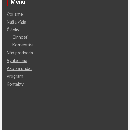
Menu
Kto sme
Naša vízia
Články
Činnosť
Komentáre
Náš predseda
Vyhlásenia
Ako sa pridať
Program
Kontakty