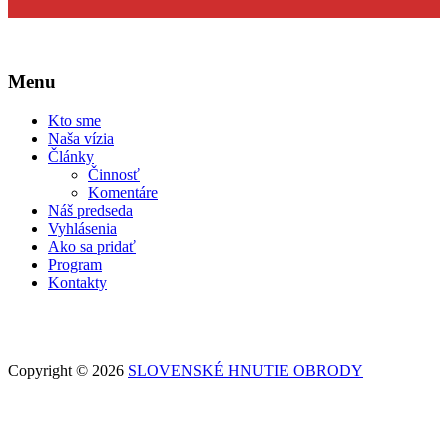
Menu
Kto sme
Naša vízia
Články
Činnosť
Komentáre
Náš predseda
Vyhlásenia
Ako sa pridať
Program
Kontakty
Copyright © 2026
SLOVENSKÉ HNUTIE OBRODY