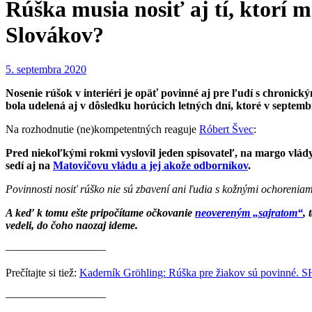
Rúška musia nosiť aj tí, ktorí
Slovákov?
5. septembra 2020
Nosenie rúšok v interiéri je opäť povinné aj pre ľudí s chronick
bola udelená aj v dôsledku horúcich letných dní, ktoré v septemb
Na rozhodnutie (ne)kompetentných reaguje
Róbert Švec
:
Pred niekoľkými rokmi vyslovil jeden spisovateľ, na margo vlády
sedí aj na
Matovičovu vládu a jej akože odborníkov
.
Povinnosti nosiť rúško nie sú zbavení ani ľudia s kožnými ochoreniam
A keď k tomu ešte pripočítame očkovanie
neovereným „sajratom“
, 
vedeli, do čoho naozaj ideme.
—————————
Prečítajte si tiež:
Kaderník Gröhling: Rúška pre žiakov sú povinné. SH
—————————