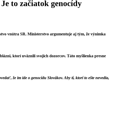
Je to začiatok genocídy
erstvo vnútra SR. Ministerstvo argumentuje aj tým, že výnimka
ázni, ktorí uväznili svojich dozorcov. Táto myšlienka presne
edať, že im ide o genocídu Slovákov. Aby tí, ktorí to ešte nevedia,