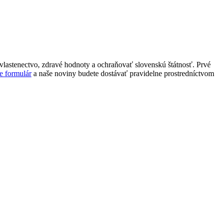
lastenectvo, zdravé hodnoty a ochraňovať slovenskú štátnosť. Prvé
e formulár
a naše noviny budete dostávať pravidelne prostredníctvom