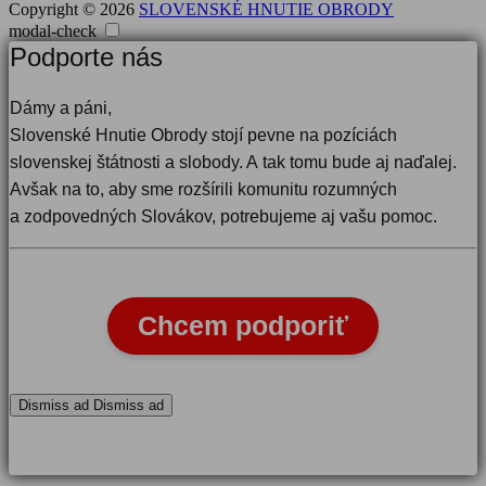
Copyright © 2026
SLOVENSKÉ HNUTIE OBRODY
modal-check
Podporte nás
Dámy a páni,
Slovenské Hnutie Obrody stojí pevne na pozíciách
slovenskej štátnosti a slobody. A tak tomu bude aj naďalej.
Avšak na to, aby sme rozšírili komunitu rozumných
a zodpovedných Slovákov, potrebujeme aj vašu pomoc.
Chcem podporiť
Dismiss ad
Dismiss ad