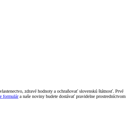
lastenectvo, zdravé hodnoty a ochraňovať slovenskú štátnosť. Prvé
e formulár
a naše noviny budete dostávať pravidelne prostredníctvom