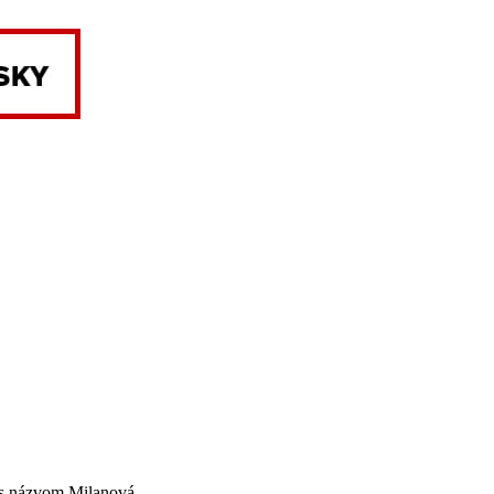
 s názvom Milanová