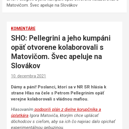
Matovičom. Švec apeluje na Slovákov
KOMENTÁRE
SHO: Pellegrini a jeho kumpáni
opäť otvorene kolaborovali s
Matovičom. Švec apeluje na
Slovákov
10. decembra 2021
Dámy a páni! Poslanci, ktorí sa v NR SR hlásia k
strane Hlas na čele s Petrom Pellegrinim opäť
verejne kolaborovali s vládnou mafiou.
Hlasovaním
podporili plán z dielne korupčníka a
úplatkára
Igora Matoviča, ktorým chce uplácať
dôchodcov s cieľom, aby sa ich čo najviac dalo opichať
experimentálnou gebuzinou.