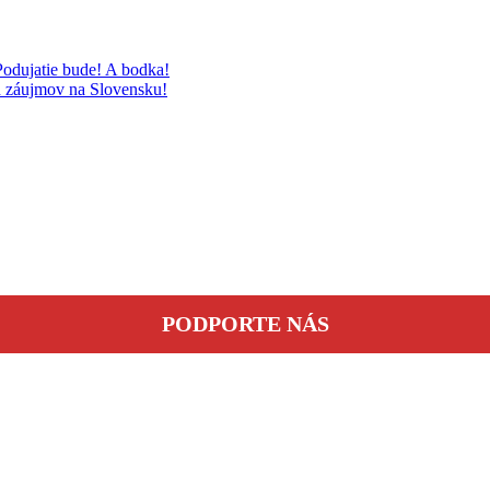
odujatie bude! A bodka!
ch záujmov na Slovensku!
PODPORTE NÁS