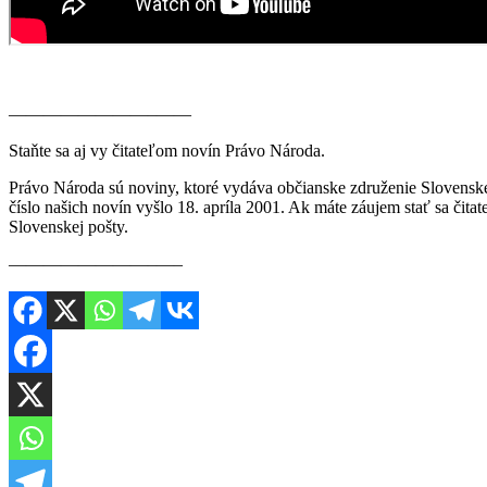
————————–——
Staňte sa aj vy čitateľom novín Právo Národa.
Právo Národa sú noviny, ktoré vydáva občianske združenie Slovenské
číslo našich novín vyšlo 18. apríla 2001. Ak máte záujem stať sa či
Slovenskej pošty.
————————–—–