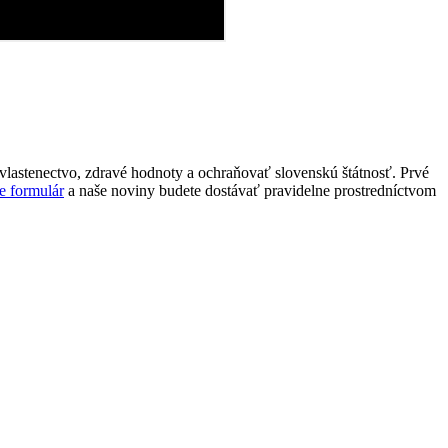
lastenectvo, zdravé hodnoty a ochraňovať slovenskú štátnosť. Prvé
e formulár
a naše noviny budete dostávať pravidelne prostredníctvom