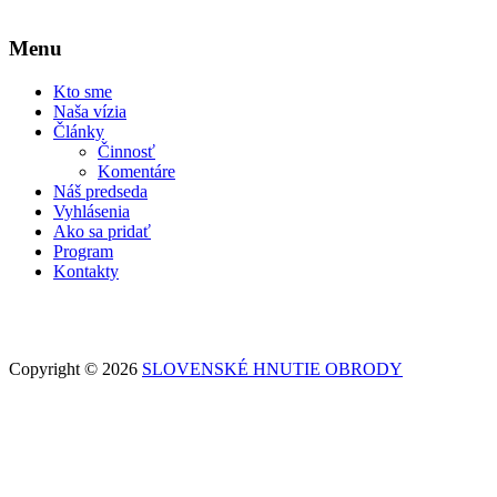
Menu
Kto sme
Naša vízia
Články
Činnosť
Komentáre
Náš predseda
Vyhlásenia
Ako sa pridať
Program
Kontakty
Copyright © 2026
SLOVENSKÉ HNUTIE OBRODY