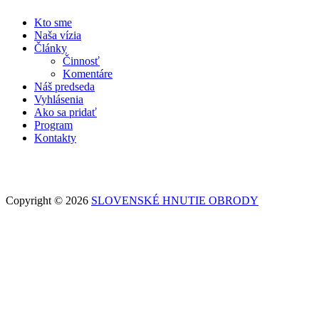
Kto sme
Naša vízia
Články
Činnosť
Komentáre
Náš predseda
Vyhlásenia
Ako sa pridať
Program
Kontakty
Copyright © 2026
SLOVENSKÉ HNUTIE OBRODY