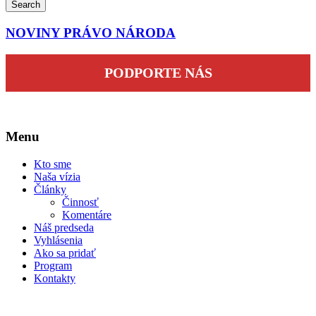
Search
NOVINY PRÁVO NÁRODA
PODPORTE NÁS
Menu
Kto sme
Naša vízia
Články
Činnosť
Komentáre
Náš predseda
Vyhlásenia
Ako sa pridať
Program
Kontakty