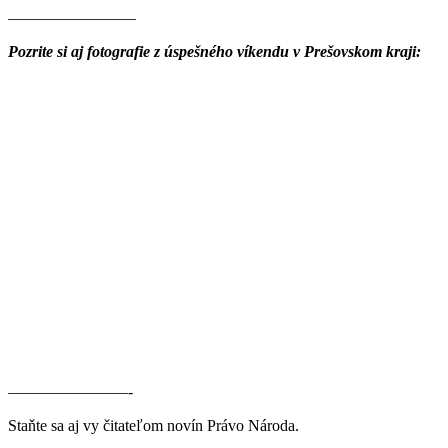
————————
Pozrite si aj fotografie z úspešného víkendu v Prešovskom kraji:
———————–-
Staňte sa aj vy čitateľom novín Právo Národa.