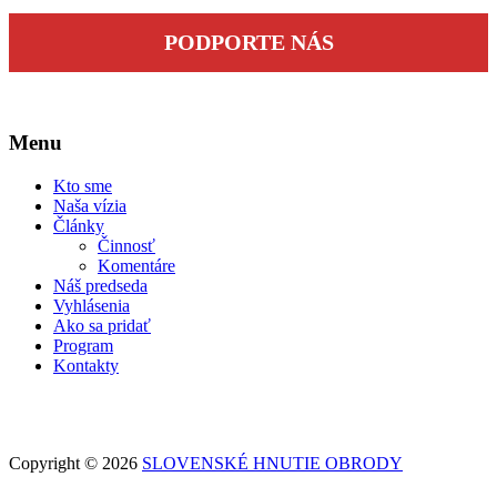
PODPORTE NÁS
Menu
Kto sme
Naša vízia
Články
Činnosť
Komentáre
Náš predseda
Vyhlásenia
Ako sa pridať
Program
Kontakty
Copyright © 2026
SLOVENSKÉ HNUTIE OBRODY