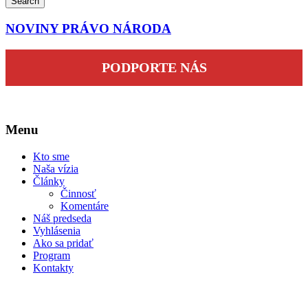
Search
NOVINY PRÁVO NÁRODA
PODPORTE NÁS
Menu
Kto sme
Naša vízia
Články
Činnosť
Komentáre
Náš predseda
Vyhlásenia
Ako sa pridať
Program
Kontakty