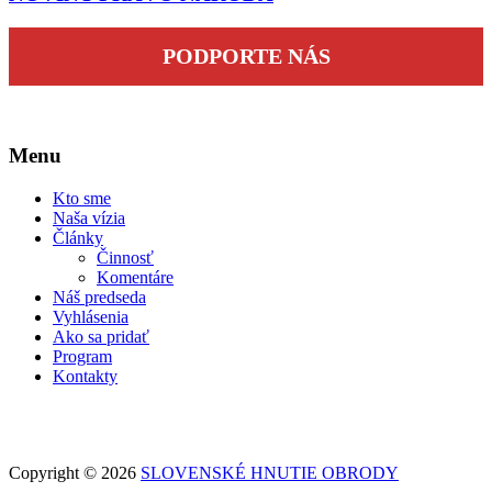
PODPORTE NÁS
Menu
Kto sme
Naša vízia
Články
Činnosť
Komentáre
Náš predseda
Vyhlásenia
Ako sa pridať
Program
Kontakty
Copyright © 2026
SLOVENSKÉ HNUTIE OBRODY