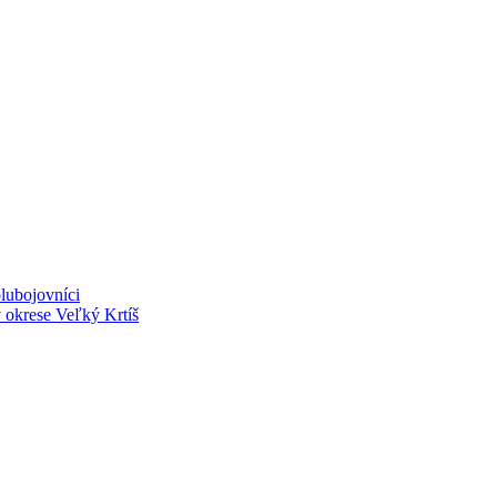
lubojovníci
v okrese Veľký Krtíš