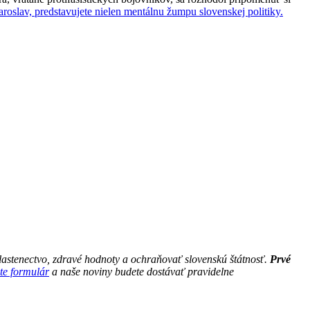
aroslav, predstavujete nielen mentálnu žumpu slovenskej politiky.
astenectvo, zdravé hodnoty a ochraňovať slovenskú štátnosť.
Prvé
te formulár
a naše noviny budete dostávať pravidelne