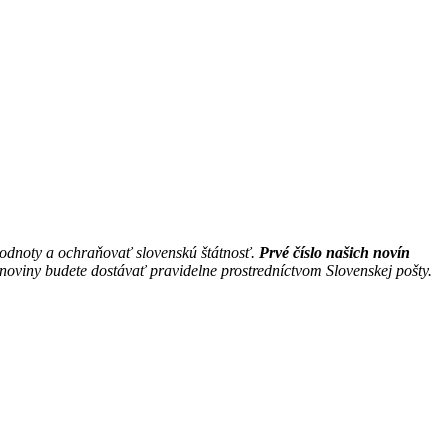
hodnoty a ochraňovať slovenskú štátnosť.
Prvé číslo našich novín
noviny budete dostávať pravidelne prostredníctvom Slovenskej pošty.