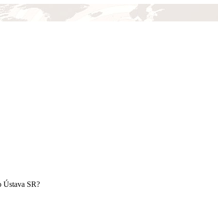
ko Ústava SR?