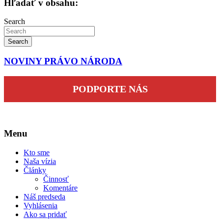
Hľadať v obsahu:
Search
Search
NOVINY PRÁVO NÁRODA
PODPORTE NÁS
Menu
Kto sme
Naša vízia
Články
Činnosť
Komentáre
Náš predseda
Vyhlásenia
Ako sa pridať