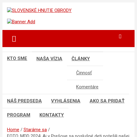
Skip
to
sho
SLOVENSKÉ HNUTIE OBRODY
content
KTO SME
NAŠA VÍZIA
ČLÁNKY
Činnosť
Komentáre
NÁŠ PREDSEDA
VYHLÁSENIA
AKO SA PRIDAŤ
PROGRAM
KONTAKTY
Home
Staráme sa
FOTO. MDD 2024: Aj v Prešove sa poslušné deti potešili našej