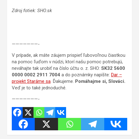
Zdroj fotiek: SHO.sk
———————-
V prípade, ak máte záujem prispieť ľubovoľnou čiastkou
na pomoc ľuďom v núdzi, ktorí našu pomoc potrebujú,
neváhajte tak urobiť na číslo účtu o. z. SHO:
SK32 5600
0000 0002 2911
7004
a do poznámky napíšte:
Dar –
projekt Staráme sa
. Ďakujeme.
Pomáhajme si, Slováci.
Veď je to také jednoduché.
———————-