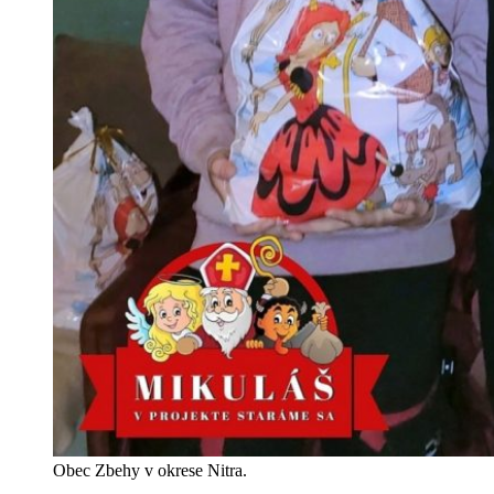
Obec Zbehy v okrese Nitra.