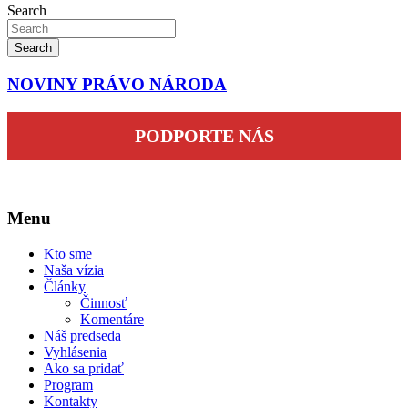
Search
Search
NOVINY PRÁVO NÁRODA
PODPORTE NÁS
Menu
Kto sme
Naša vízia
Články
Činnosť
Komentáre
Náš predseda
Vyhlásenia
Ako sa pridať
Program
Kontakty