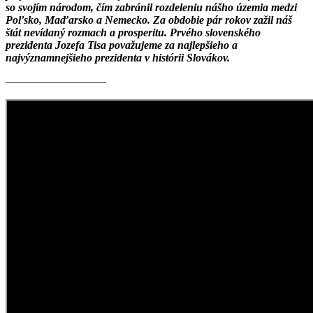
so svojím národom, čím zabránil rozdeleniu nášho územia medzi
Poľsko, Maďarsko a Nemecko. Za obdobie pár rokov zažil náš
štát nevídaný rozmach a prosperitu. Prvého slovenského
prezidenta Jozefa Tisa považujeme za najlepšieho a
najvýznamnejšieho prezidenta v histórii Slovákov.
—————————