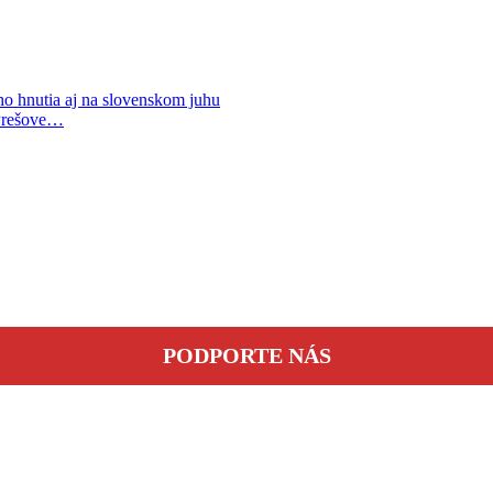
 hnutia aj na slovenskom juhu
 Prešove…
PODPORTE NÁS