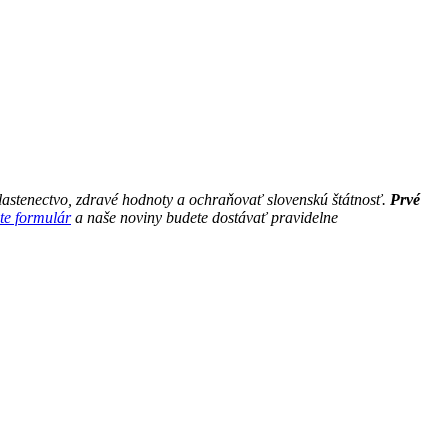
astenectvo, zdravé hodnoty a ochraňovať slovenskú štátnosť.
Prvé
te formulár
a naše noviny budete dostávať pravidelne