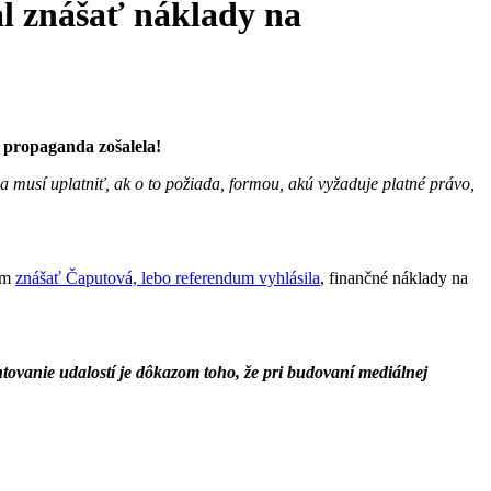
l znášať náklady na
a propaganda zošalela!
 musí uplatniť, ak o to požiada, formou, akú vyžaduje platné právo,
dum
znášať Čaputová, lebo referendum vyhlásila
, finančné náklady na
ntovanie udalostí je dôkazom toho, že pri budovaní mediálnej