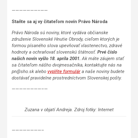
———————–——
Staňte sa aj vy čitateľom novín Právo Národa
Právo Národa sú noviny, ktoré vydáva občianske
združenie Slovenské Hnutie Obrody, cieľom ktorých je
formou písaného slova upevňovať vlastenectvo, zdravé
hodnoty a ochraňovať slovenskú štátnosť.
Prvé číslo
našich novín vyšlo 18. apríla 2001.
Ak máte záujem stať
sa čitateľom nášho dvojmesačníka, kontaktujte nás na
pn@sho.sk alebo
vyplňte formulár
a naše noviny budete
dostávať pravidelne prostredníctvom Slovenskej pošty.
————————–—
Zuzana v objatí Andreja. Zdroj fotky: Internet
————————–