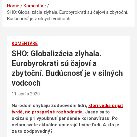
Home
Komentáre
SHO: Globalizácia zlyhala. Eurobyrokrati sú čajoví a zbytoční.
Budúcnosť je v silných vodcoch
KOMENTÁRE
SHO: Globalizácia zlyhala.
Eurobyrokrati sú čajoví a
zbytoční. Budúcnosť je v silných
vodcoch
11. apríla 2020
Národom chýbajú zodpovední lídri,
ktorí vedia prijať
tvrdé, no prospešné rozhodnutia
. Jasne sa to
ukázalo pri vypuknutí pandémie koronavírusu. Po
celom svete aktuálne umierajú tisíce ľudí. A kto je
za to zodpovedný?