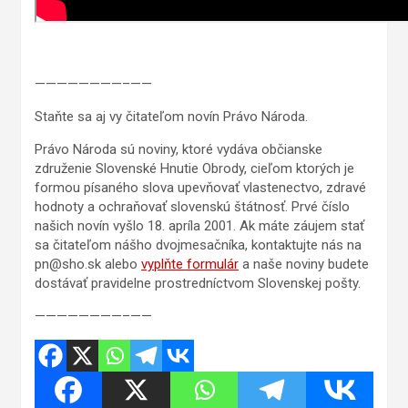
————————–——
Staňte sa aj vy čitateľom novín Právo Národa.
Právo Národa sú noviny, ktoré vydáva občianske
združenie Slovenské Hnutie Obrody, cieľom ktorých je
formou písaného slova upevňovať vlastenectvo, zdravé
hodnoty a ochraňovať slovenskú štátnosť. Prvé číslo
našich novín vyšlo 18. apríla 2001. Ak máte záujem stať
sa čitateľom nášho dvojmesačníka, kontaktujte nás na
pn@sho.sk alebo
vyplňte formulár
a naše noviny budete
dostávať pravidelne prostredníctvom Slovenskej pošty.
————————–——