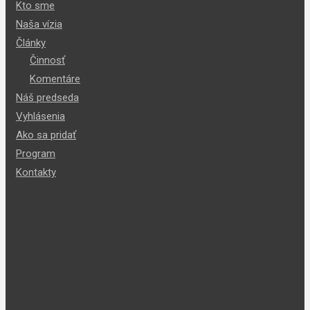
Kto sme
Naša vízia
Články
Činnosť
Komentáre
Náš predseda
Vyhlásenia
Ako sa pridať
Program
Kontakty