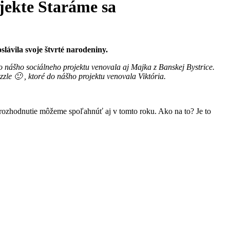
jekte Staráme sa
lávila svoje štvrté narodeniny.
 do nášho sociálneho projektu venovala aj Majka z Banskej Bystrice.
le 🙂 , ktoré do nášho projektu venovala Viktória.
ozhodnutie môžeme spoľahnúť aj v tomto roku. Ako na to? Je to