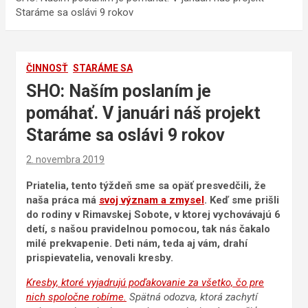
Staráme sa oslávi 9 rokov
ČINNOSŤ
STARÁME SA
SHO: Naším poslaním je
pomáhať. V januári náš projekt
Staráme sa oslávi 9 rokov
2. novembra 2019
Priatelia, tento týždeň sme sa opäť presvedčili, že
naša práca má
svoj význam a zmysel
. Keď sme prišli
do rodiny v Rimavskej Sobote, v ktorej vychovávajú 6
detí, s našou pravidelnou pomocou, tak nás čakalo
milé prekvapenie. Deti nám, teda aj vám, drahí
prispievatelia, venovali kresby.
Kresby, ktoré vyjadrujú poďakovanie za všetko, čo pre
nich spoločne robíme.
Spätná odozva, ktorá zachytí