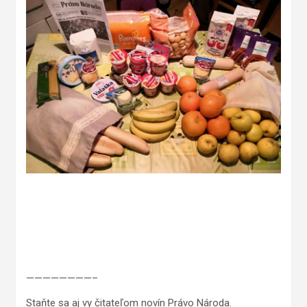
————————–
Staňte sa aj vy čitateľom novín Právo Národa.