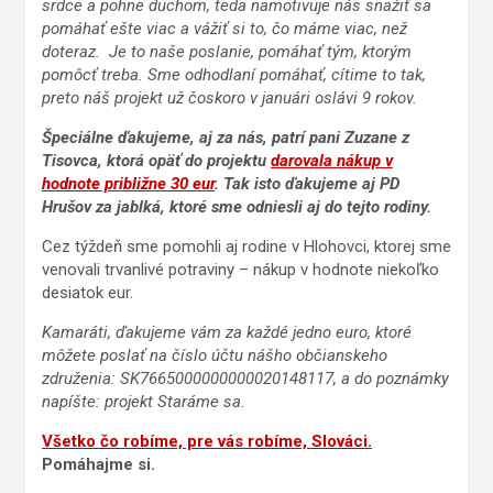
srdce a pohne duchom, teda namotivuje nás snažiť sa
pomáhať ešte viac a vážiť si to, čo máme viac, než
doteraz. Je to naše poslanie, pomáhať tým, ktorým
pomôcť treba. Sme odhodlaní pomáhať, cítime to tak,
preto náš projekt už čoskoro v januári oslávi 9 rokov.
Špeciálne ďakujeme, aj za nás, patrí pani Zuzane z
Tisovca, ktorá opäť do projektu
darovala nákup v
hodnote približne 30 eur
. Tak isto ďakujeme aj PD
Hrušov za jablká, ktoré sme odniesli aj do tejto rodiny.
Cez týždeň sme pomohli aj rodine v Hlohovci, ktorej sme
venovali trvanlivé potraviny – nákup v hodnote niekoľko
desiatok eur.
Kamaráti, ďakujeme vám za každé jedno euro, ktoré
môžete poslať na číslo účtu nášho občianskeho
združenia: SK7665000000000020148117, a do poznámky
napíšte: projekt Staráme sa.
Všetko čo robíme, pre vás robíme, Slováci.
Pomáhajme si.