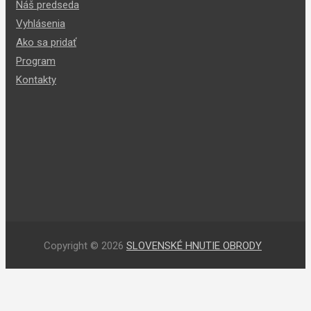
Náš predseda
Vyhlásenia
Ako sa pridať
Program
Kontakty
Copyright © 2026
SLOVENSKÉ HNUTIE OBRODY