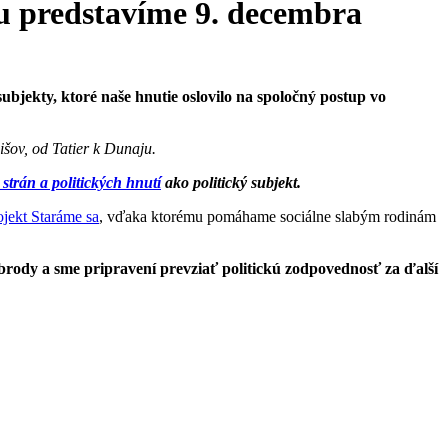
u predstavíme 9. decembra
jekty, ktoré naše hnutie oslovilo na spoločný postup vo
išov, od Tatier k Dunaju.
strán a politických hnutí
ako politický subjekt.
ojekt Staráme sa
, vďaka ktorému pomáhame sociálne slabým rodinám
rody a sme pripravení prevziať politickú zodpovednosť za ďalší