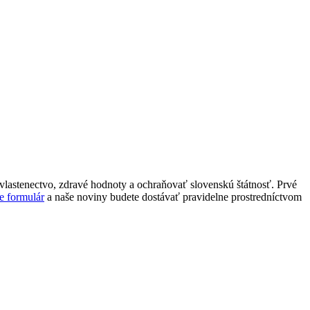
lastenectvo, zdravé hodnoty a ochraňovať slovenskú štátnosť. Prvé
e formulár
a naše noviny budete dostávať pravidelne prostredníctvom