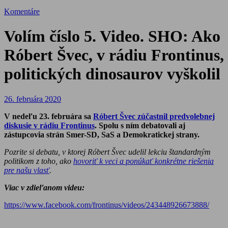
Komentáre
Volím číslo 5. Video. SHO: Ako
Róbert Švec, v rádiu Frontinus,
politických dinosaurov vyškolil
26. februára 2020
V nedeľu 23. februára sa
Róbert Švec zúčastnil predvolebnej
diskusie v rádiu Frontinus
. Spolu s ním debatovali aj
zástupcovia strán Smer-SD, SaS a Demokratickej strany.
Pozrite si debatu, v ktorej Róbert Švec udelil lekciu štandardným
politikom z toho, ako
hovoriť k veci a ponúkať konkrétne riešenia
pre našu vlasť
.
Viac v zdieľanom videu:
https://www.facebook.com/frontinus/videos/243448926673888/