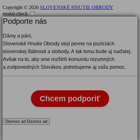
Copyright © 2026
SLOVENSKÉ HNUTIE OBRODY
modal-check
Podporte nás
Dámy a páni,
Slovenské Hnutie Obrody stojí pevne na pozíciách
slovenskej štátnosti a slobody. A tak tomu bude aj naďalej.
Avšak na to, aby sme rozšírili komunitu rozumných
a zodpovedných Slovákov, potrebujeme aj vašu pomoc.
Chcem podporiť
Dismiss ad
Dismiss ad