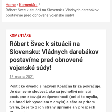
Home
Komentáre
Róbert Švec k situácii na Slovensku: Vládnych darebákov
postavíme pred obnovené vojenské súdy!
KOMENTÁRE
Róbert Švec k situácii na
Slovensku: Vládnych darebákov
postavíme pred obnovené
vojenské súdy!
18. marca 2021
Politické divadlo s názvom Koaličná kríza pokračuje.
Je úsmevné sledovať, ako sa jednotliví ministri
postupne zbavujú zodpovednosti (oni si to myslia,
ale hneď ich vyvediem z omylu) a ešte sa pritom
tvária, že je to z ich strany úprimné a v prospech