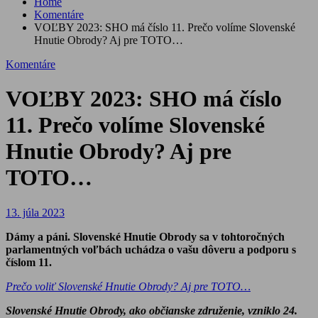
Home
Komentáre
VOĽBY 2023: SHO má číslo 11. Prečo volíme Slovenské
Hnutie Obrody? Aj pre TOTO…
Komentáre
VOĽBY 2023: SHO má číslo
11. Prečo volíme Slovenské
Hnutie Obrody? Aj pre
TOTO…
13. júla 2023
Dámy a páni. Slovenské Hnutie Obrody sa v tohtoročných
parlamentných voľbách uchádza o vašu dôveru a podporu s
číslom 11.
Prečo voliť Slovenské Hnutie Obrody? Aj pre TOTO…
Slovenské Hnutie Obrody, ako občianske združenie, vzniklo 24.