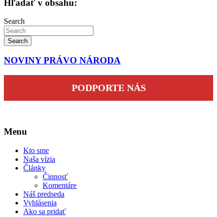
Hľadať v obsahu:
Search
Search
NOVINY PRÁVO NÁRODA
PODPORTE NÁS
Menu
Kto sme
Naša vízia
Články
Činnosť
Komentáre
Náš predseda
Vyhlásenia
Ako sa pridať