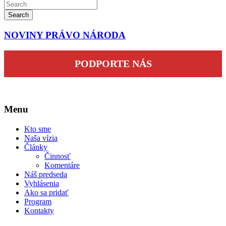
Search
NOVINY PRÁVO NÁRODA
PODPORTE NÁS
Menu
Kto sme
Naša vízia
Články
Činnosť
Komentáre
Náš predseda
Vyhlásenia
Ako sa pridať
Program
Kontakty